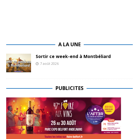
A LA UNE
Sortir ce week-end à Montbéliard
7 août 2026
PUBLICITES