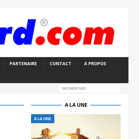
PARTENAIRE
CONTACT
A PROPOS
A LA UNE
A LA UNE