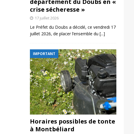
département du Doubs en «
crise sécheresse »
17 juillet 2026
Le Préfet du Doubs a décidé, ce vendredi 17
juillet 2026, de placer l’ensemble du
[...]
IMPORTANT
Horaires possibles de tonte
à Montbéliard