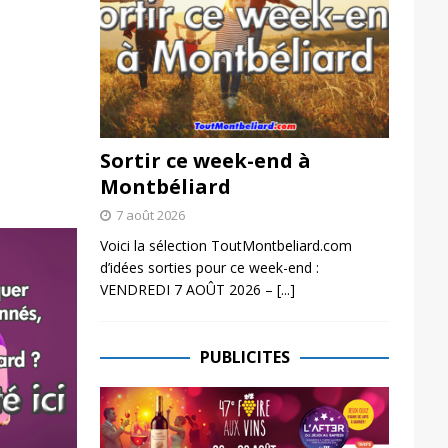
Sortir ce week-end à
Montbéliard
7 août 2026
Voici la sélection ToutMontbeliard.com
d’idées sorties pour ce week-end :
VENDREDI 7 AOÛT 2026 –
[...]
PUBLICITES