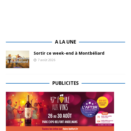
A LA UNE
Sortir ce week-end à Montbéliard
7 août 2026
PUBLICITES