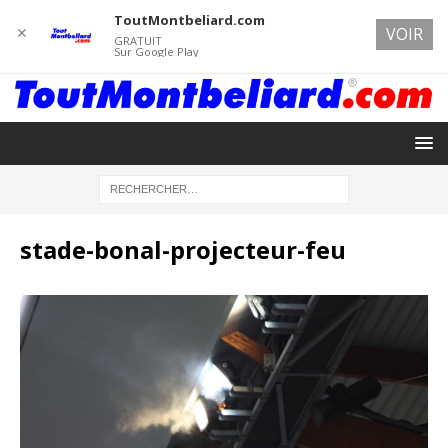
ToutMontbeliard.com
✕
VOIR
GRATUIT
Sur Google Play
stade-bonal-projecteur-feu