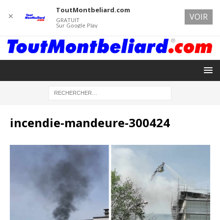
ToutMontbeliard.com
✕
VOIR
GRATUIT
Sur Google Play
incendie-mandeure-300424