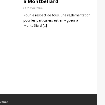
à Montbéliard
2 avril 2026
Pour le respect de tous, une réglementation
pour les particuliers est en vigueur à
Montbéliard
[...]
0-2026