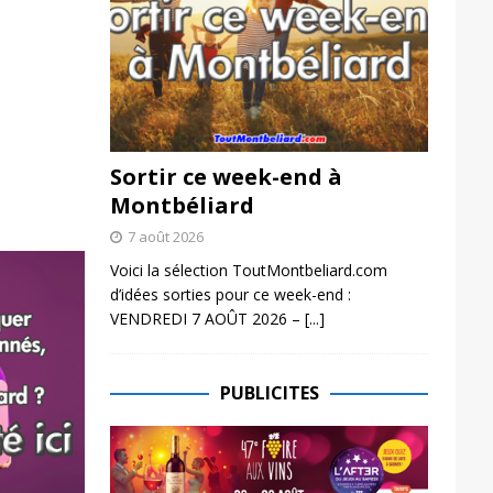
Sortir ce week-end à
Montbéliard
7 août 2026
Voici la sélection ToutMontbeliard.com
d’idées sorties pour ce week-end :
VENDREDI 7 AOÛT 2026 –
[...]
PUBLICITES