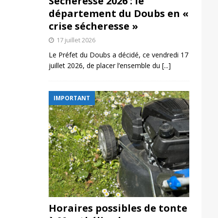
Sécheresse 2026 : le
département du Doubs en «
crise sécheresse »
17 juillet 2026
Le Préfet du Doubs a décidé, ce vendredi 17
juillet 2026, de placer l’ensemble du
[...]
IMPORTANT
Horaires possibles de tonte