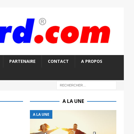
PARTENAIRE
CONTACT
A PROPOS
A LA UNE
A LA UNE