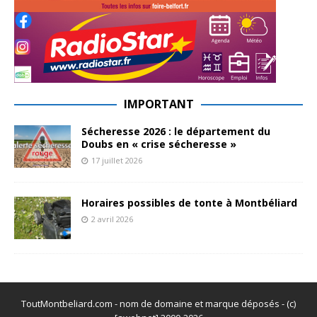
IMPORTANT
Sécheresse 2026 : le département du
Doubs en « crise sécheresse »
17 juillet 2026
Horaires possibles de tonte à Montbéliard
2 avril 2026
ToutMontbeliard.com - nom de domaine et marque déposés - (c)