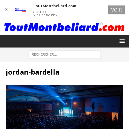
ToutMontbeliard.com
✕
VOIR
GRATUIT
Sur Google Play
jordan-bardella