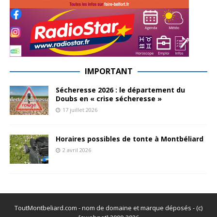
IMPORTANT
Sécheresse 2026 : le département du
Doubs en « crise sécheresse »
17 juillet 2026
Horaires possibles de tonte à Montbéliard
2 avril 2026
ToutMontbeliard.com - nom de domaine et marque déposés - (c)