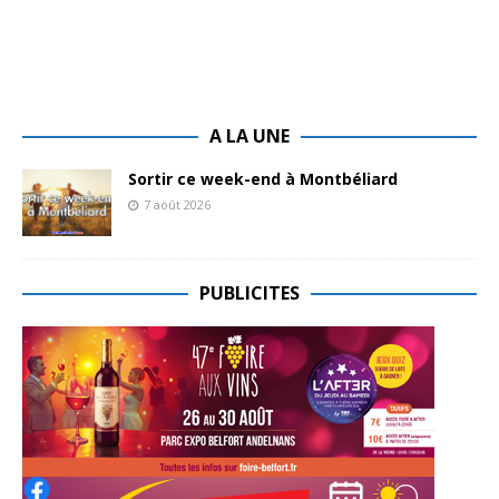
A LA UNE
Sortir ce week-end à Montbéliard
7 août 2026
PUBLICITES