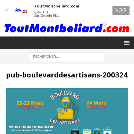
ToutMontbeliard.com
✕
VOIR
GRATUIT
Sur Google Play
pub-boulevarddesartisans-200324