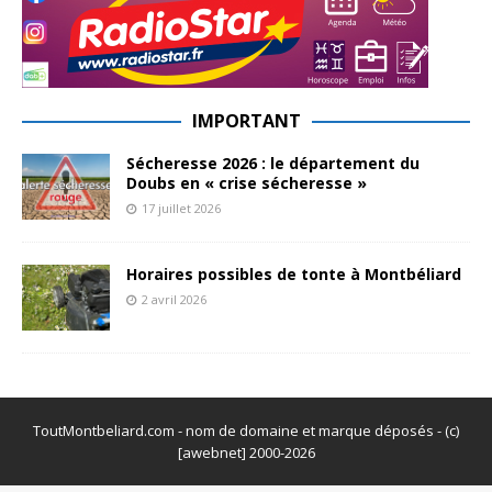
IMPORTANT
Sécheresse 2026 : le département du
Doubs en « crise sécheresse »
17 juillet 2026
Horaires possibles de tonte à Montbéliard
2 avril 2026
ToutMontbeliard.com - nom de domaine et marque déposés - (c)
[awebnet] 2000-2026