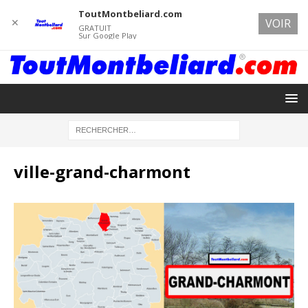
ToutMontbeliard.com
✕
VOIR
GRATUIT
Sur Google Play
ville-grand-charmont