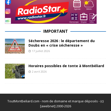
IMPORTANT
Sécheresse 2026 : le département du
Doubs en « crise sécheresse »
17 juillet 2026
Horaires possibles de tonte à Montbéliard
2 avril 2026
ToutMontbeliard.com - nom de domaine et marque déposés - (c)
[awebnet] 2000-2026