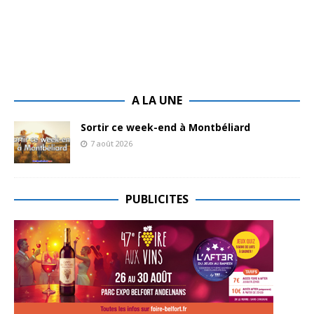
A LA UNE
Sortir ce week-end à Montbéliard
7 août 2026
PUBLICITES