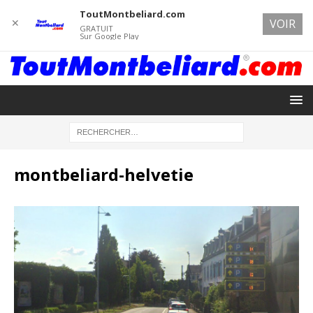
ToutMontbeliard.com
✕
VOIR
GRATUIT
Sur Google Play
montbeliard-helvetie