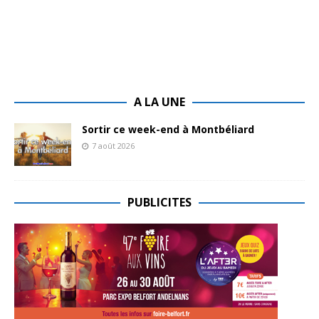
A LA UNE
Sortir ce week-end à Montbéliard
7 août 2026
PUBLICITES