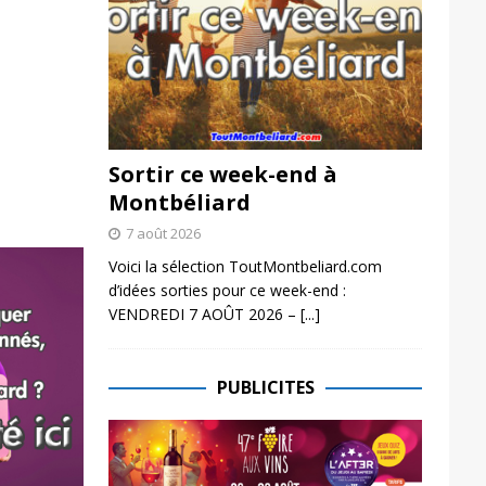
Sortir ce week-end à
Montbéliard
7 août 2026
Voici la sélection ToutMontbeliard.com
d’idées sorties pour ce week-end :
VENDREDI 7 AOÛT 2026 –
[...]
PUBLICITES