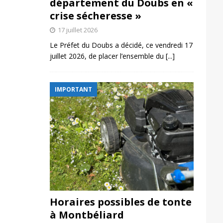
département du Doubs en «
crise sécheresse »
17 juillet 2026
Le Préfet du Doubs a décidé, ce vendredi 17
juillet 2026, de placer l’ensemble du
[...]
IMPORTANT
Horaires possibles de tonte
à Montbéliard