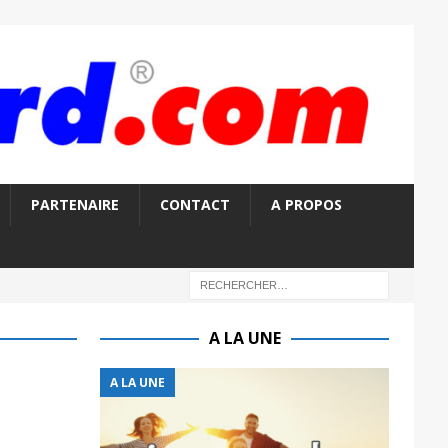
PARTENAIRE
CONTACT
A PROPOS
A LA UNE
A LA UNE