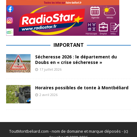
IMPORTANT
Sécheresse 2026 : le département du
Doubs en « crise sécheresse »
17 juillet 2026
Horaires possibles de tonte à Montbéliard
2 avril 2026
ToutMontbeliard.com - nom de domaine et marque déposés - (c)