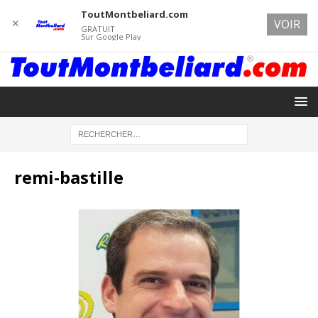
ToutMontbeliard.com
✕
VOIR
GRATUIT
Sur Google Play
remi-bastille