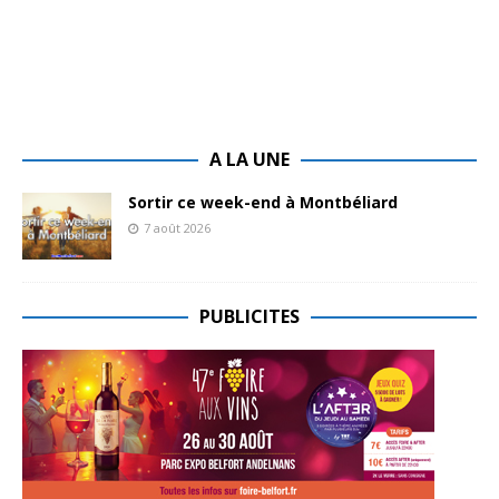
A LA UNE
Sortir ce week-end à Montbéliard
7 août 2026
PUBLICITES