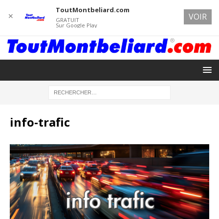
ToutMontbeliard.com
✕
VOIR
GRATUIT
Sur Google Play
info-trafic