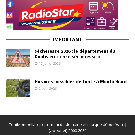
IMPORTANT
Sécheresse 2026 : le département du
Doubs en « crise sécheresse »
17 juillet 2026
Horaires possibles de tonte à Montbéliard
2 avril 2026
ToutMontbeliard.com - nom de domaine et marque déposés - (c)
[awebnet] 2000-2026