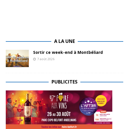
A LA UNE
Sortir ce week-end à Montbéliard
7 août 2026
PUBLICITES