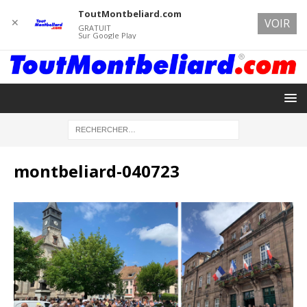
ToutMontbeliard.com
✕
VOIR
GRATUIT
Sur Google Play
montbeliard-040723