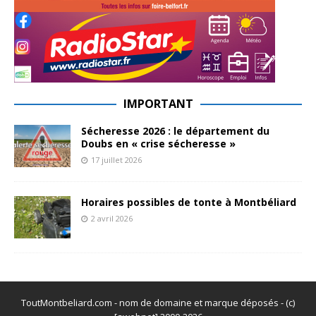
IMPORTANT
Sécheresse 2026 : le département du
Doubs en « crise sécheresse »
17 juillet 2026
Horaires possibles de tonte à Montbéliard
2 avril 2026
ToutMontbeliard.com - nom de domaine et marque déposés - (c)