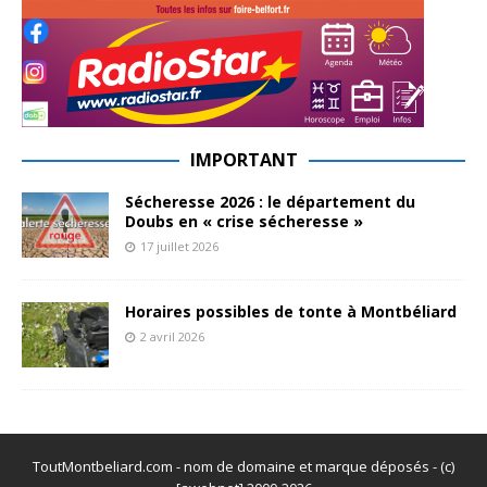
IMPORTANT
Sécheresse 2026 : le département du
Doubs en « crise sécheresse »
17 juillet 2026
Horaires possibles de tonte à Montbéliard
2 avril 2026
ToutMontbeliard.com - nom de domaine et marque déposés - (c)