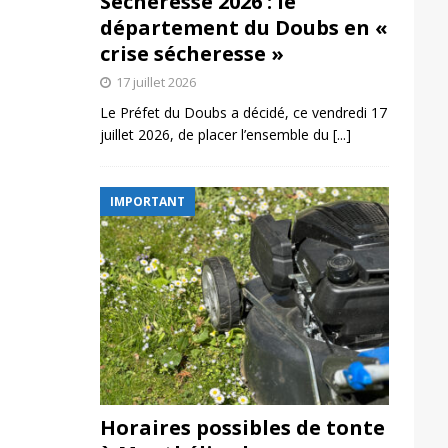
Sécheresse 2026 : le
département du Doubs en «
crise sécheresse »
17 juillet 2026
Le Préfet du Doubs a décidé, ce vendredi 17
juillet 2026, de placer l’ensemble du
[...]
IMPORTANT
Horaires possibles de tonte