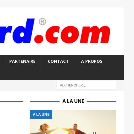
PARTENAIRE
CONTACT
A PROPOS
A LA UNE
A LA UNE