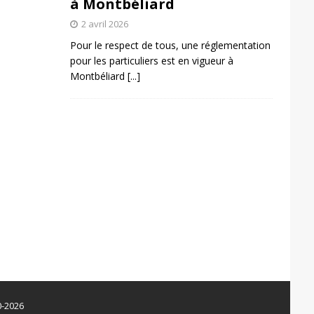
à Montbéliard
2 avril 2026
Pour le respect de tous, une réglementation
pour les particuliers est en vigueur à
Montbéliard
[...]
0-2026