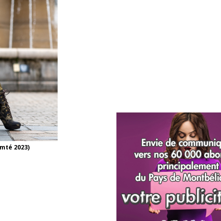
mté 2023)