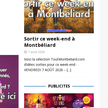
Sortir ce week-end à
Montbéliard
7 août 2026
Voici la sélection ToutMontbeliard.com
d’idées sorties pour ce week-end :
VENDREDI 7 AOÛT 2026 –
[...]
PUBLICITES