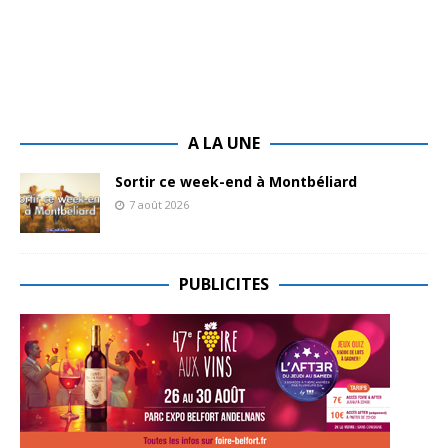
A LA UNE
Sortir ce week-end à Montbéliard
7 août 2026
PUBLICITES