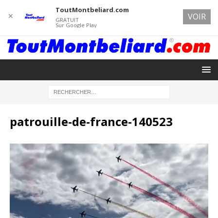
ToutMontbeliard.com
✕
VOIR
GRATUIT
Sur Google Play
patrouille-de-france-140523