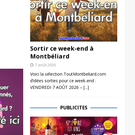
Sortir ce week-end à
Montbéliard
7 août 2026
Voici la sélection ToutMontbeliard.com
d’idées sorties pour ce week-end :
VENDREDI 7 AOÛT 2026 –
[...]
PUBLICITES