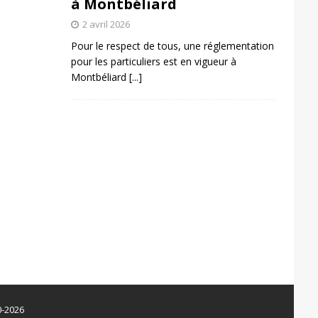
à Montbéliard
2 avril 2026
Pour le respect de tous, une réglementation
pour les particuliers est en vigueur à
Montbéliard
[...]
0-2026