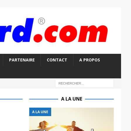
PARTENAIRE
CONTACT
A PROPOS
A LA UNE
A LA UNE