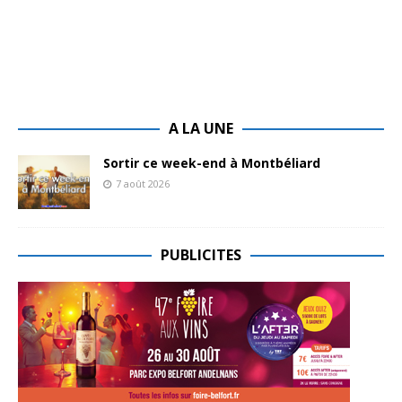
A LA UNE
Sortir ce week-end à Montbéliard
7 août 2026
PUBLICITES