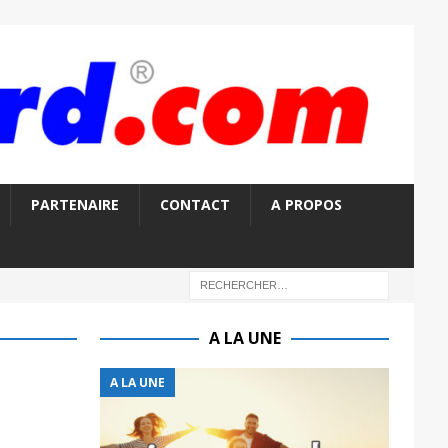
PARTENAIRE
CONTACT
A PROPOS
A LA UNE
A LA UNE