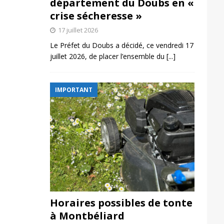
département du Doubs en «
crise sécheresse »
17 juillet 2026
Le Préfet du Doubs a décidé, ce vendredi 17
juillet 2026, de placer l’ensemble du
[...]
IMPORTANT
Horaires possibles de tonte
à Montbéliard