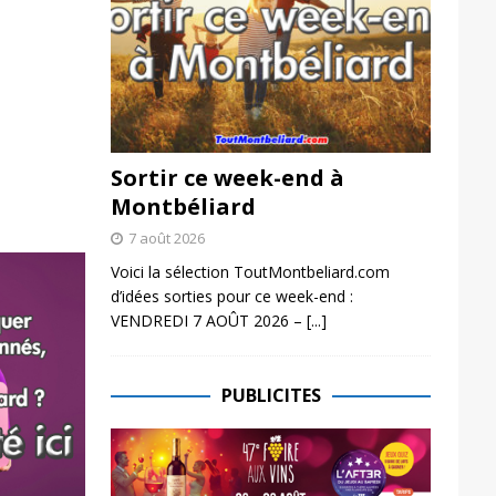
Sortir ce week-end à
Montbéliard
7 août 2026
Voici la sélection ToutMontbeliard.com
d’idées sorties pour ce week-end :
VENDREDI 7 AOÛT 2026 –
[...]
PUBLICITES