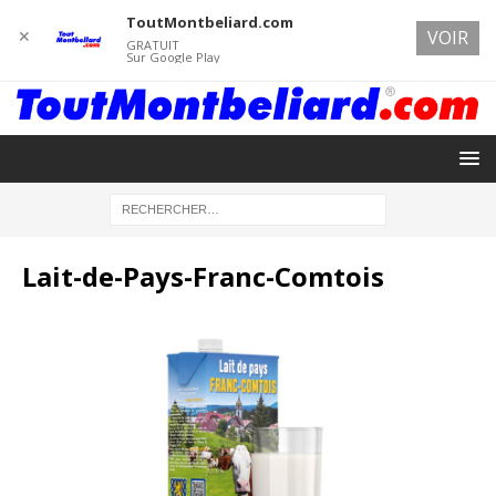
ToutMontbeliard.com
✕
VOIR
GRATUIT
Sur Google Play
Lait-de-Pays-Franc-Comtois