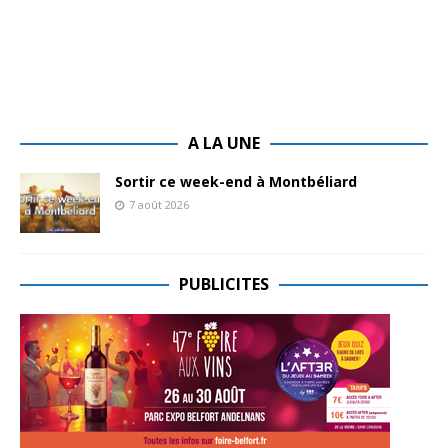
A LA UNE
Sortir ce week-end à Montbéliard
7 août 2026
PUBLICITES