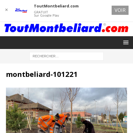
ToutMontbeliard.com
✕
VOIR
GRATUIT
Sur Google Play
montbeliard-101221