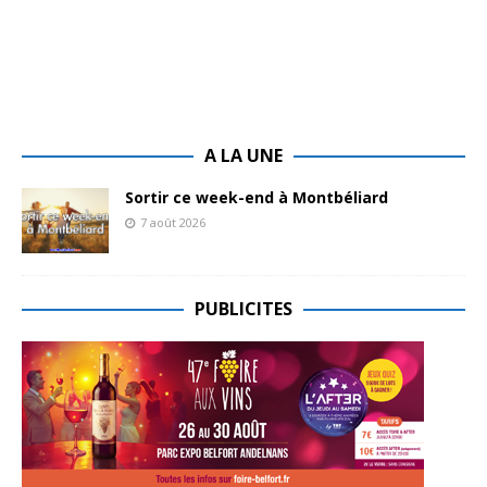
A LA UNE
Sortir ce week-end à Montbéliard
7 août 2026
PUBLICITES