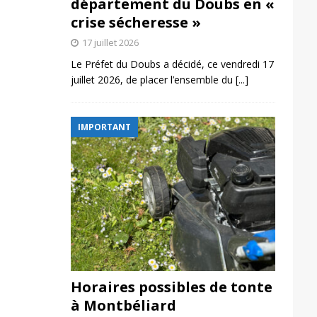
département du Doubs en «
crise sécheresse »
17 juillet 2026
Le Préfet du Doubs a décidé, ce vendredi 17
juillet 2026, de placer l’ensemble du
[...]
IMPORTANT
Horaires possibles de tonte
à Montbéliard