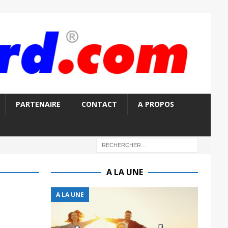
PARTENAIRE
CONTACT
A PROPOS
A LA UNE
A LA UNE