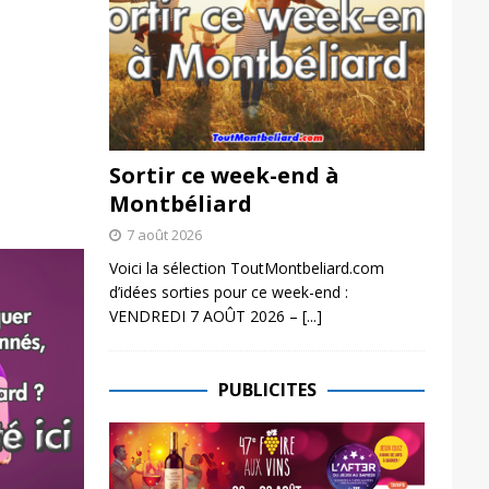
Sortir ce week-end à
Montbéliard
7 août 2026
Voici la sélection ToutMontbeliard.com
d’idées sorties pour ce week-end :
VENDREDI 7 AOÛT 2026 –
[...]
PUBLICITES