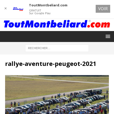
ToutMontbeliard.com
✕
VOIR
GRATUIT
Sur Google Play
rallye-aventure-peugeot-2021