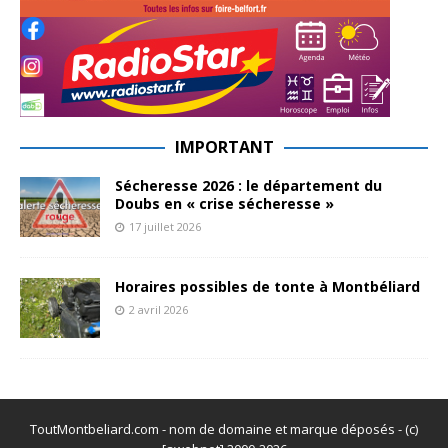
IMPORTANT
Sécheresse 2026 : le département du
Doubs en « crise sécheresse »
17 juillet 2026
Horaires possibles de tonte à Montbéliard
2 avril 2026
ToutMontbeliard.com - nom de domaine et marque déposés - (c)