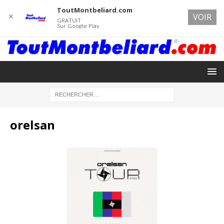
ToutMontbeliard.com
✕
VOIR
GRATUIT
Sur Google Play
orelsan