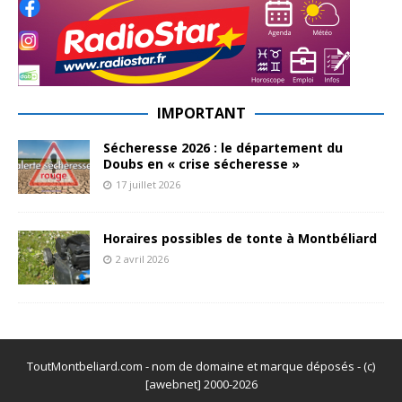
IMPORTANT
Sécheresse 2026 : le département du
Doubs en « crise sécheresse »
17 juillet 2026
Horaires possibles de tonte à Montbéliard
2 avril 2026
ToutMontbeliard.com - nom de domaine et marque déposés - (c)
[awebnet] 2000-2026