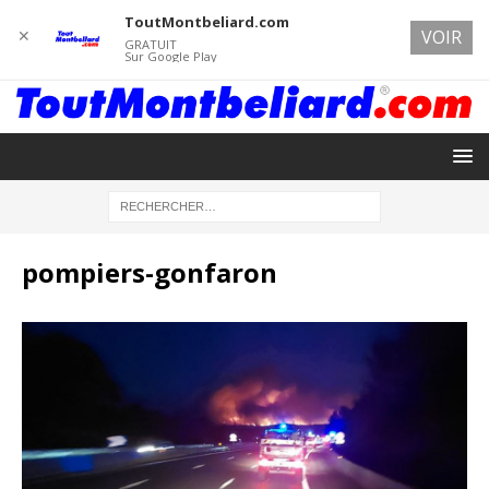
ToutMontbeliard.com
✕
VOIR
GRATUIT
Sur Google Play
pompiers-gonfaron