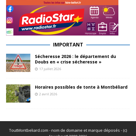
IMPORTANT
Sécheresse 2026 : le département du
Doubs en « crise sécheresse »
17 juillet 2026
Horaires possibles de tonte à Montbéliard
2 avril 2026
ToutMontbeliard.com - nom de domaine et marque déposés - (c)