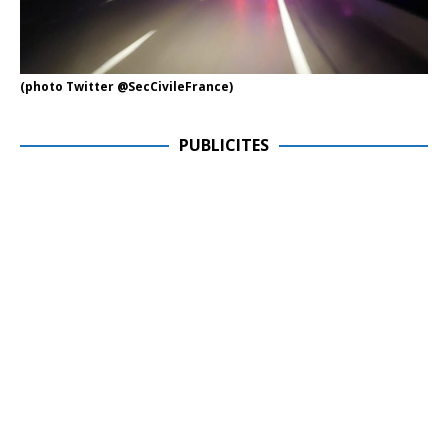
(photo Twitter @SecCivileFrance)
PUBLICITES