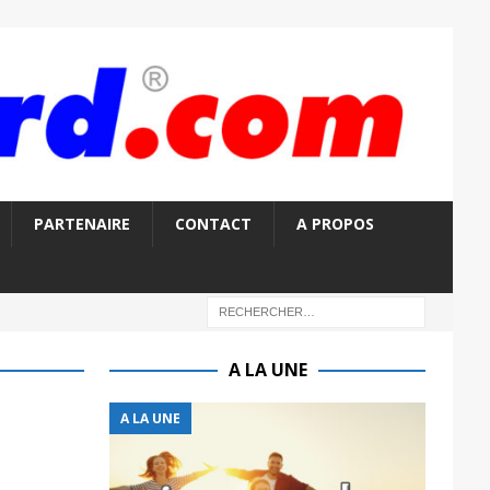
PARTENAIRE
CONTACT
A PROPOS
A LA UNE
A LA UNE