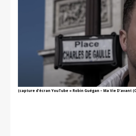
(capture d’écran YouTube « Robin Guégan – Ma Vie D’avant (Cli