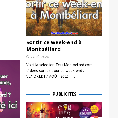
Sortir ce week-end à
Montbéliard
7 août 2026
Voici la sélection ToutMontbeliard.com
d’idées sorties pour ce week-end :
VENDREDI 7 AOÛT 2026 –
[...]
PUBLICITES