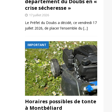
département du Doubs en «
crise sécheresse »
17 juillet 2026
Le Préfet du Doubs a décidé, ce vendredi 17
juillet 2026, de placer l’ensemble du
[...]
IMPORTANT
Horaires possibles de tonte
à Montbéliard