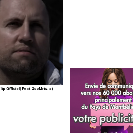
p Officiel) Feat GooMris. »)