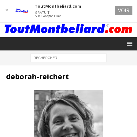
ToutMontbeliard.com
✕
VOIR
GRATUIT
Sur Google Play
deborah-reichert