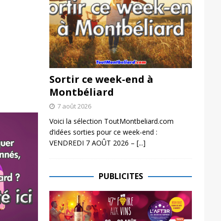
Sortir ce week-end à
Montbéliard
7 août 2026
Voici la sélection ToutMontbeliard.com
d’idées sorties pour ce week-end :
VENDREDI 7 AOÛT 2026 –
[...]
PUBLICITES