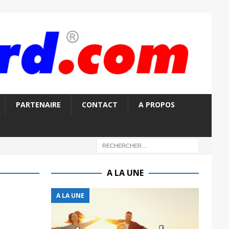
PARTENAIRE
CONTACT
A PROPOS
A LA UNE
A LA UNE