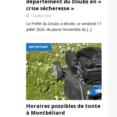
département du Doubs en «
crise sécheresse »
17 juillet 2026
Le Préfet du Doubs a décidé, ce vendredi 17
juillet 2026, de placer l’ensemble du
[...]
IMPORTANT
Horaires possibles de tonte
à Montbéliard