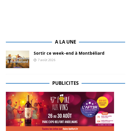
A LA UNE
Sortir ce week-end à Montbéliard
7 août 2026
PUBLICITES