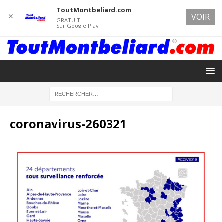
ToutMontbeliard.com
✕
VOIR
GRATUIT
Sur Google Play
coronavirus-260321