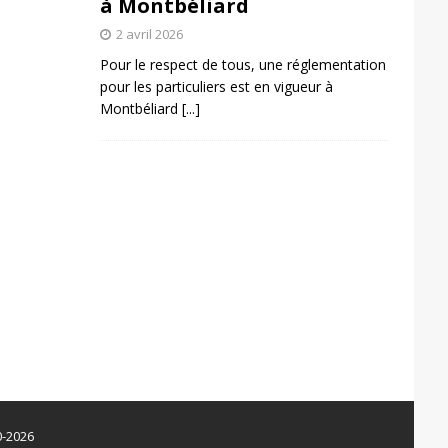
à Montbéliard
2 avril 2026
Pour le respect de tous, une réglementation
pour les particuliers est en vigueur à
Montbéliard
[...]
0-2026