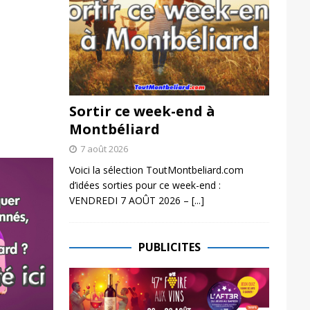
Sortir ce week-end à
Montbéliard
7 août 2026
Voici la sélection ToutMontbeliard.com
d’idées sorties pour ce week-end :
VENDREDI 7 AOÛT 2026 –
[...]
PUBLICITES