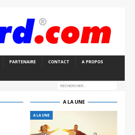
PARTENAIRE
CONTACT
A PROPOS
A LA UNE
A LA UNE