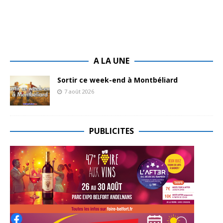
A LA UNE
Sortir ce week-end à Montbéliard
7 août 2026
PUBLICITES