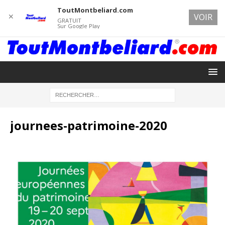
ToutMontbeliard.com
✕
VOIR
GRATUIT
Sur Google Play
journees-patrimoine-2020