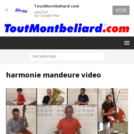
ToutMontbeliard.com
✕
VOIR
GRATUIT
Sur Google Play
harmonie mandeure video