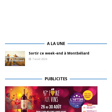
A LA UNE
Sortir ce week-end à Montbéliard
7 août 2026
PUBLICITES