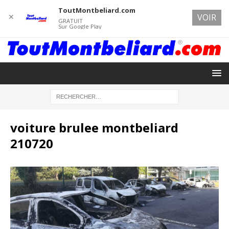
ToutMontbeliard.com
✕
VOIR
GRATUIT
Sur Google Play
voiture brulee montbeliard
210720