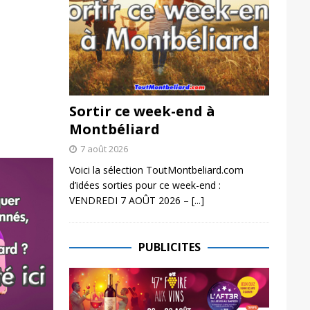
Sortir ce week-end à
Montbéliard
7 août 2026
Voici la sélection ToutMontbeliard.com
d’idées sorties pour ce week-end :
VENDREDI 7 AOÛT 2026 –
[...]
PUBLICITES