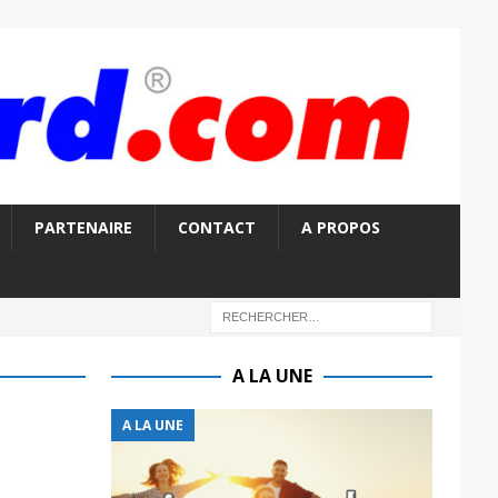
PARTENAIRE
CONTACT
A PROPOS
A LA UNE
A LA UNE