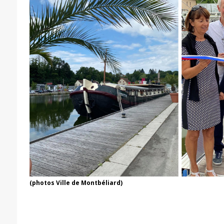
(photos Ville de Montbéliard)