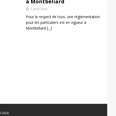
à Montbéliard
2 avril 2026
Pour le respect de tous, une réglementation
pour les particuliers est en vigueur à
Montbéliard
[...]
0-2026