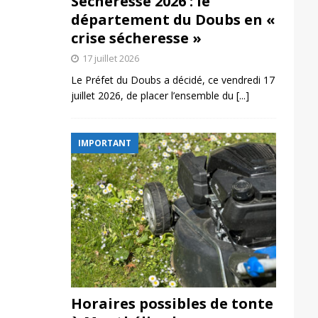
Sécheresse 2026 : le
département du Doubs en «
crise sécheresse »
17 juillet 2026
Le Préfet du Doubs a décidé, ce vendredi 17
juillet 2026, de placer l’ensemble du
[...]
IMPORTANT
Horaires possibles de tonte