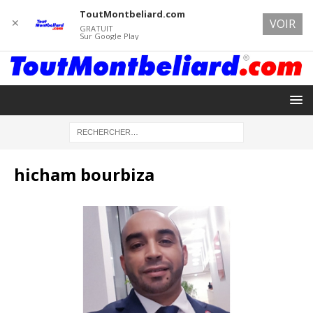
ToutMontbeliard.com
✕
VOIR
GRATUIT
Sur Google Play
hicham bourbiza