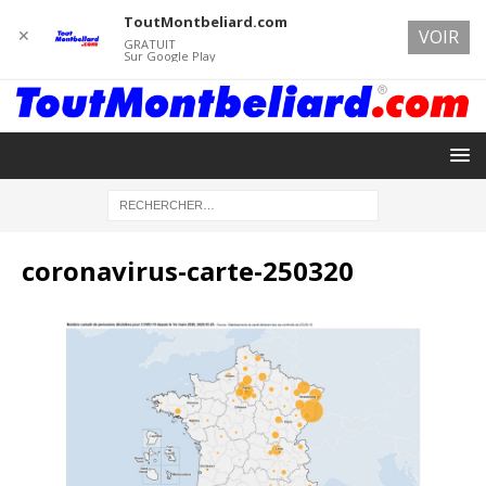
ToutMontbeliard.com
✕
VOIR
GRATUIT
Sur Google Play
coronavirus-carte-250320