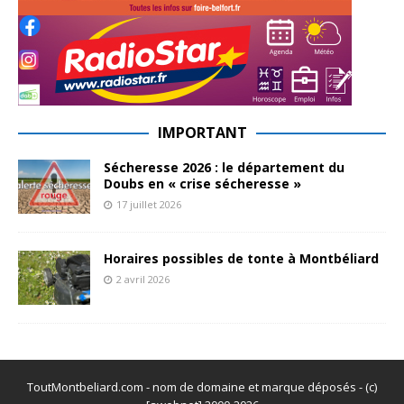
IMPORTANT
Sécheresse 2026 : le département du
Doubs en « crise sécheresse »
17 juillet 2026
Horaires possibles de tonte à Montbéliard
2 avril 2026
ToutMontbeliard.com - nom de domaine et marque déposés - (c)