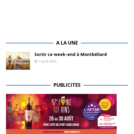
A LA UNE
Sortir ce week-end à Montbéliard
7 août 2026
PUBLICITES