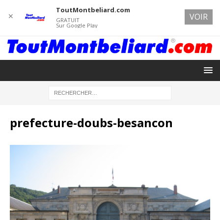
ToutMontbeliard.com
✕
VOIR
GRATUIT
Sur Google Play
prefecture-doubs-besancon