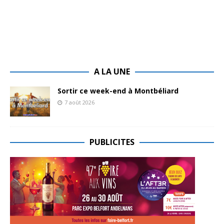
A LA UNE
Sortir ce week-end à Montbéliard
7 août 2026
PUBLICITES