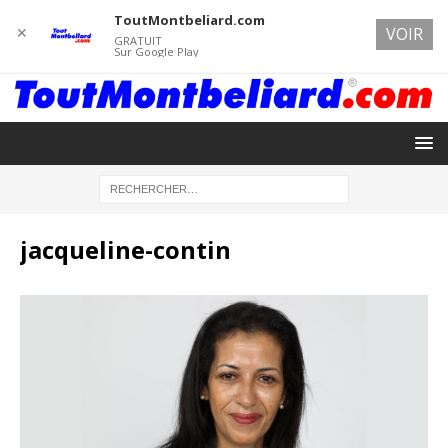
ToutMontbeliard.com
✕
VOIR
GRATUIT
Sur Google Play
jacqueline-contin