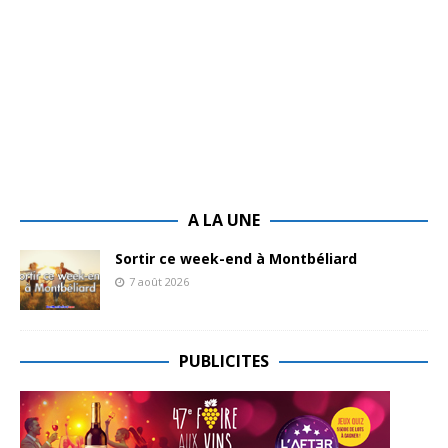
A LA UNE
Sortir ce week-end à Montbéliard
7 août 2026
PUBLICITES