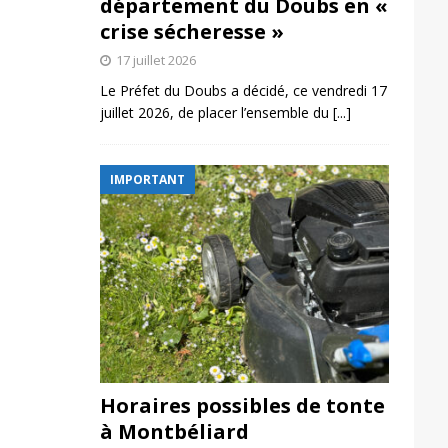
département du Doubs en «
crise sécheresse »
17 juillet 2026
Le Préfet du Doubs a décidé, ce vendredi 17
juillet 2026, de placer l’ensemble du
[...]
IMPORTANT
Horaires possibles de tonte
à Montbéliard