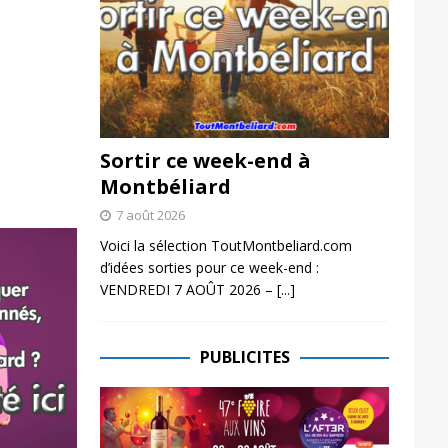
Sortir ce week-end à
Montbéliard
7 août 2026
Voici la sélection ToutMontbeliard.com
d’idées sorties pour ce week-end :
VENDREDI 7 AOÛT 2026 –
[...]
PUBLICITES