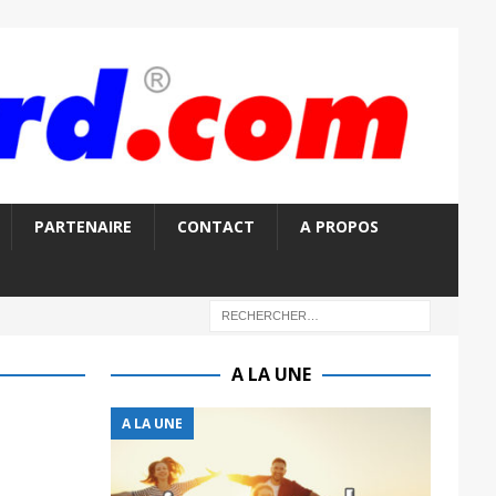
PARTENAIRE
CONTACT
A PROPOS
A LA UNE
A LA UNE