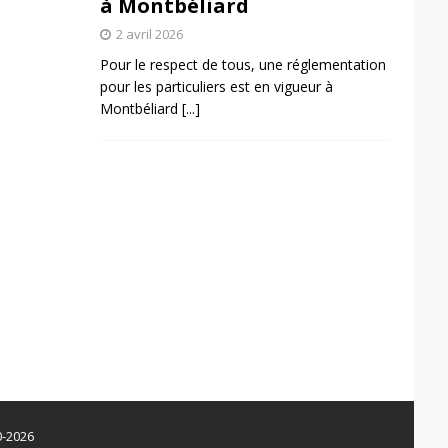
à Montbéliard
2 avril 2026
Pour le respect de tous, une réglementation
pour les particuliers est en vigueur à
Montbéliard
[...]
0-2026