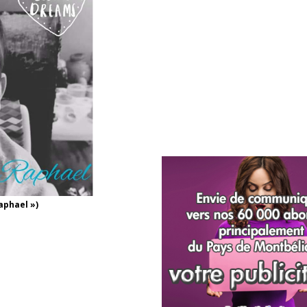
aphael »)