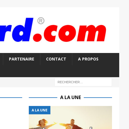
PARTENAIRE
CONTACT
A PROPOS
A LA UNE
A LA UNE