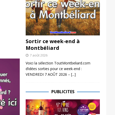
Sortir ce week-end à
Montbéliard
7 août 2026
Voici la sélection ToutMontbeliard.com
d’idées sorties pour ce week-end :
VENDREDI 7 AOÛT 2026 –
[...]
PUBLICITES