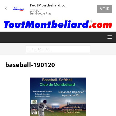
ToutMontbeliard.com
✕
VOIR
GRATUIT
Sur Google Play
baseball-190120