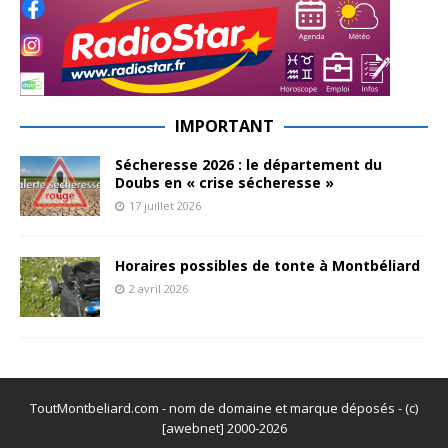
IMPORTANT
Sécheresse 2026 : le département du
Doubs en « crise sécheresse »
17 juillet 2026
Horaires possibles de tonte à Montbéliard
2 avril 2026
ToutMontbeliard.com - nom de domaine et marque déposés - (c)
[awebnet] 2000-2026