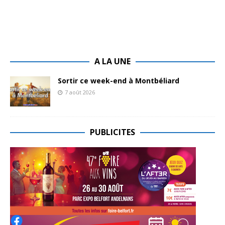
A LA UNE
Sortir ce week-end à Montbéliard
7 août 2026
PUBLICITES