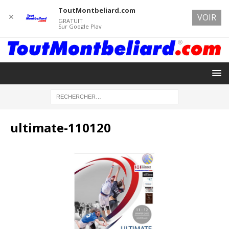
ToutMontbeliard.com
✕
VOIR
GRATUIT
Sur Google Play
ultimate-110120