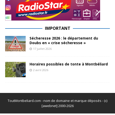
IMPORTANT
Sécheresse 2026 : le département du
Doubs en « crise sécheresse »
17 juillet 2026
Horaires possibles de tonte à Montbéliard
2 avril 2026
ToutMontbeliard.com - nom de domaine et marque déposés - (c)
[awebnet] 2000-2026