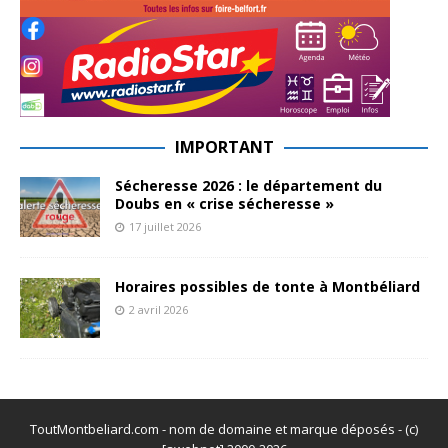
IMPORTANT
Sécheresse 2026 : le département du
Doubs en « crise sécheresse »
17 juillet 2026
Horaires possibles de tonte à Montbéliard
2 avril 2026
ToutMontbeliard.com - nom de domaine et marque déposés - (c)