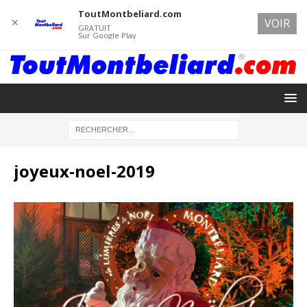
ToutMontbeliard.com
✕
VOIR
GRATUIT
Sur Google Play
joyeux-noel-2019