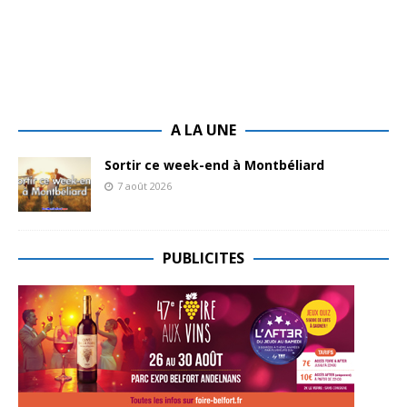
A LA UNE
Sortir ce week-end à Montbéliard
7 août 2026
PUBLICITES