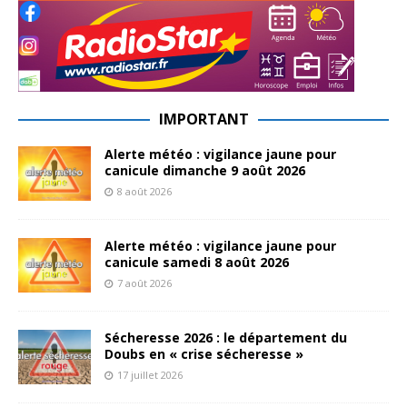
IMPORTANT
Alerte météo : vigilance jaune pour
canicule dimanche 9 août 2026
8 août 2026
Alerte météo : vigilance jaune pour
canicule samedi 8 août 2026
7 août 2026
Sécheresse 2026 : le département du
Doubs en « crise sécheresse »
17 juillet 2026