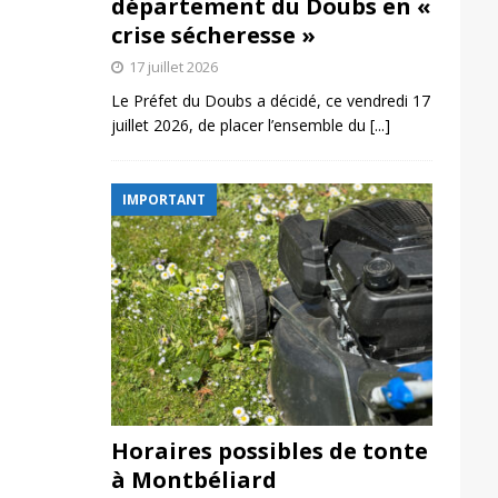
département du Doubs en «
crise sécheresse »
17 juillet 2026
Le Préfet du Doubs a décidé, ce vendredi 17
juillet 2026, de placer l’ensemble du
[...]
IMPORTANT
Horaires possibles de tonte
à Montbéliard