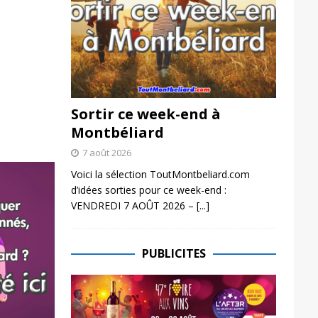
Sortir ce week-end à
Montbéliard
7 août 2026
Voici la sélection ToutMontbeliard.com
d’idées sorties pour ce week-end :
VENDREDI 7 AOÛT 2026 –
[...]
PUBLICITES