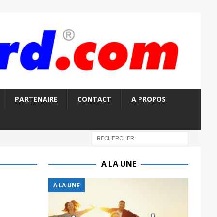
PARTENAIRE
CONTACT
A PROPOS
A LA UNE
A LA UNE