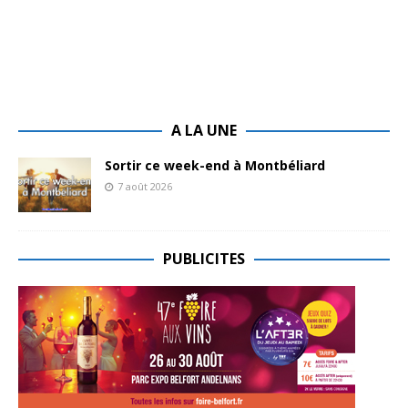
A LA UNE
Sortir ce week-end à Montbéliard
7 août 2026
PUBLICITES