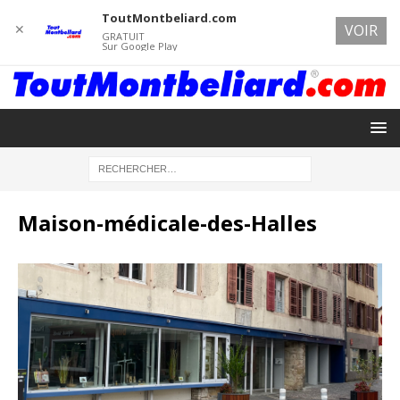
ToutMontbeliard.com
✕
VOIR
GRATUIT
Sur Google Play
Maison-médicale-des-Halles